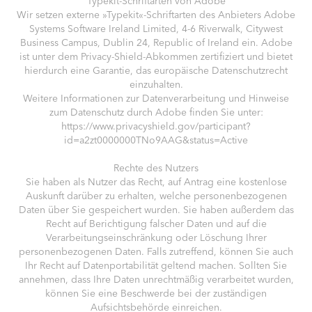
Typekit-Schriftarten von Adobe
Wir setzen externe »Typekit«-Schriftarten des Anbieters Adobe
Systems Software Ireland Limited, 4-6 Riverwalk, Citywest
Business Campus, Dublin 24, Republic of Ireland ein. Adobe
ist unter dem Privacy-Shield-Abkommen zertifiziert und bietet
hierdurch eine Garantie, das europäische Datenschutzrecht
einzuhalten.
Weitere Informationen zur Datenverarbeitung und Hinweise
zum Datenschutz durch Adobe finden Sie unter:
https://www.privacyshield.gov/participant?
id=a2zt0000000TNo9AAG&status=Active
Rechte des Nutzers
Sie haben als Nutzer das Recht, auf Antrag eine kostenlose
Auskunft darüber zu erhalten, welche personenbezogenen
Daten über Sie gespeichert wurden. Sie haben außerdem das
Recht auf Berichtigung falscher Daten und auf die
Verarbeitungseinschränkung oder Löschung Ihrer
personenbezogenen Daten. Falls zutreffend, können Sie auch
Ihr Recht auf Datenportabilität geltend machen. Sollten Sie
annehmen, dass Ihre Daten unrechtmäßig verarbeitet wurden,
können Sie eine Beschwerde bei der zuständigen
Aufsichtsbehörde einreichen.