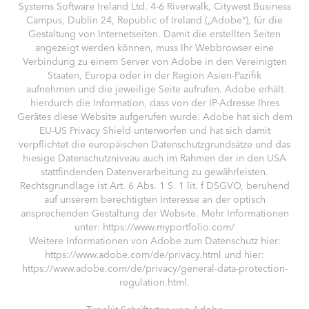
Systems Software Ireland Ltd. 4-6 Riverwalk, Citywest Business
Campus, Dublin 24, Republic of Ireland („Adobe“), für die
Gestaltung von Internetseiten. Damit die erstellten Seiten
angezeigt werden können, muss Ihr Webbrowser eine
Verbindung zu einem Server von Adobe in den Vereinigten
Staaten, Europa oder in der Region Asien-Pazifik
aufnehmen und die jeweilige Seite aufrufen. Adobe erhält
hierdurch die Information, dass von der IP-Adresse Ihres
Gerätes diese Website aufgerufen wurde. Adobe hat sich dem
EU-US Privacy Shield unterworfen und hat sich damit
verpflichtet die europäischen Datenschutzgrundsätze und das
hiesige Datenschutzniveau auch im Rahmen der in den USA
stattfindenden Datenverarbeitung zu gewährleisten.
Rechtsgrundlage ist Art. 6 Abs. 1 S. 1 lit. f DSGVO, beruhend
auf unserem berechtigten Interesse an der optisch
ansprechenden Gestaltung der Website. Mehr Informationen
unter: https://www.myportfolio.com/
Weitere Informationen von Adobe zum Datenschutz hier:
https://www.adobe.com/de/privacy.html und hier:
https://www.adobe.com/de/privacy/general-data-protection-
regulation.html.