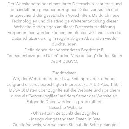
Der Websitebetreiber nimmt Ihren Datenschutz sehr ernst und
behandelt Ihre personenbezogenen Daten vertraulich und
entsprechend der gesetzlichen Vorschriften. Da durch neue
Technologien und die ständige Weiterentwicklung dieser
Webseite Änderungen an dieser Datenschutzerklärung
vorgenommen werden können, empfehlen wir Ihnen sich die
Datenschutzerklärung in regelmäßigen Abständen wieder
durchzulesen.
Definitionen der verwendeten Begriffe (z.B.
“personenbezogene Daten” oder “Verarbeitung”) finden Sie in
Art. 4 DSGVO.
Zugriffsdaten
Wir, der Websitebetreiber bzw. Seitenprovider, erheben
aufgrund unseres berechtigten Interesses (s. Art. 6 Abs. 1 lit. f.
DSGVO) Daten über Zugriffe auf die Website und speichern
diese als “Server-Logfiles” auf dem Server der Website ab.
Folgende Daten werden so protokolliert:
- Besuchte Website
- Uhrzeit zum Zeitpunkt des Zugriffes
- Menge der gesendeten Daten in Byte
- Quelle/Verweis, von welchem Sie auf die Seite gelangten