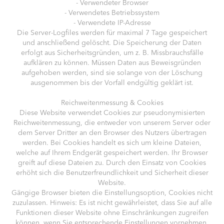
- Verwendeter Browser
- Verwendetes Betriebssystem
- Verwendete IP-Adresse
Die Server-Logfiles werden für maximal 7 Tage gespeichert
und anschließend gelöscht. Die Speicherung der Daten
erfolgt aus Sicherheitsgründen, um z. B. Missbrauchsfälle
aufklären zu können. Müssen Daten aus Beweisgründen
aufgehoben werden, sind sie solange von der Löschung
ausgenommen bis der Vorfall endgültig geklärt ist.
Reichweitenmessung & Cookies
Diese Website verwendet Cookies zur pseudonymisierten
Reichweitenmessung, die entweder von unserem Server oder
dem Server Dritter an den Browser des Nutzers übertragen
werden. Bei Cookies handelt es sich um kleine Dateien,
welche auf Ihrem Endgerät gespeichert werden. Ihr Browser
greift auf diese Dateien zu. Durch den Einsatz von Cookies
erhöht sich die Benutzerfreundlichkeit und Sicherheit dieser
Website.
Gängige Browser bieten die Einstellungsoption, Cookies nicht
zuzulassen. Hinweis: Es ist nicht gewährleistet, dass Sie auf alle
Funktionen dieser Website ohne Einschränkungen zugreifen
können, wenn Sie entsprechende Einstellungen vornehmen.