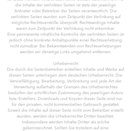
die Inhalte der verlinkten Seiten ist stets der jeweilige
Anbieter oder Betreiber der Seiten verantwortlich. Die
verlinkten Seiten wurden zum Zeitpunkt der Verlinkung auf
mögliche Rechtsverstöße überprüft. Rechtswidrige Inhalte
waren zum Zeitpunkt der Verlinkung nicht erkennbar.
Eine permanente inhaltliche Kontrolle der verlinkten Seiten ist
jedoch ohne konkrete Anhaltspunkte einer Rechtsverletzung
nicht zumutbar. Bei Bekanntwerden von Rechtsverletzungen
werden wir derartige Links umgehend entfernen.
Urheberrecht
Die durch die Seitenbetreiber erstellten Inhalte und Werke auf
diesen Seiten unterliegen dem deutschen Urheberrecht. Die
Vervielfältigung, Bearbeitung, Verbreitung und jede Art der
Verwertung außerhalb der Grenzen des Urheberrechtes
bedürfen der schriftlichen Zustimmung des jeweiligen Autors
bzw. Erstellers. Downloads und Kopien dieser Seite sind nur
für den privaten, nicht kommerziellen Gebrauch gestattet.
Soweit die Inhalte auf dieser Seite nicht vom Betreiber erstellt
wurden, werden die Urheberrechte Dritter beachtet.
Insbesondere werden Inhalte Dritter als solche
gekennzeichnet. Sollten Sie trotzdem auf eine